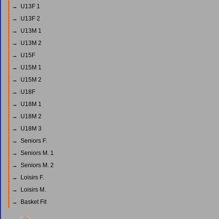
→ U13F 1
→ U13F 2
→ U13M 1
→ U13M 2
→ U15F
→ U15M 1
→ U15M 2
→ U18F
→ U18M 1
→ U18M 2
→ U18M 3
→ Seniors F.
→ Seniors M. 1
→ Seniors M. 2
→ Loisirs F.
→ Loisirs M.
→ Basket Fit