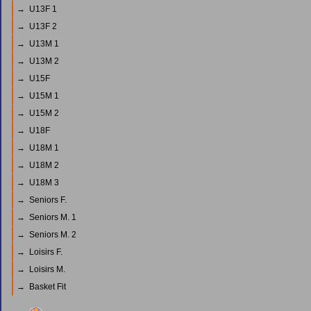
→ U13F 1
→ U13F 2
→ U13M 1
→ U13M 2
→ U15F
→ U15M 1
→ U15M 2
→ U18F
→ U18M 1
→ U18M 2
→ U18M 3
→ Seniors F.
→ Seniors M. 1
→ Seniors M. 2
→ Loisirs F.
→ Loisirs M.
→ Basket Fit