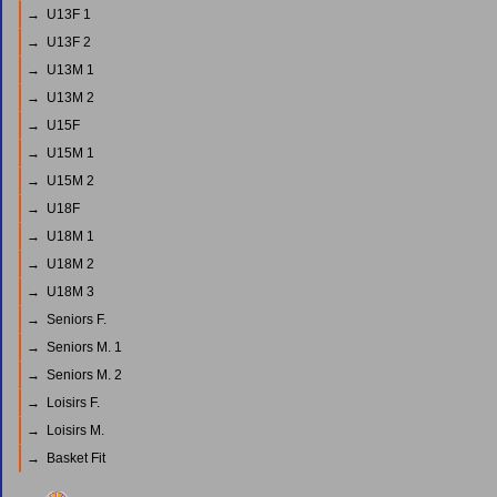
→ U13F 1
→ U13F 2
→ U13M 1
→ U13M 2
→ U15F
→ U15M 1
→ U15M 2
→ U18F
→ U18M 1
→ U18M 2
→ U18M 3
→ Seniors F.
→ Seniors M. 1
→ Seniors M. 2
→ Loisirs F.
→ Loisirs M.
→ Basket Fit