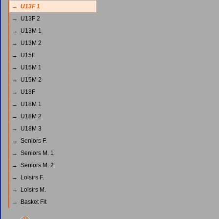
→ U13F 1
→ U13F 2
→ U13M 1
→ U13M 2
→ U15F
→ U15M 1
→ U15M 2
→ U18F
→ U18M 1
→ U18M 2
→ U18M 3
→ Seniors F.
→ Seniors M. 1
→ Seniors M. 2
→ Loisirs F.
→ Loisirs M.
→ Basket Fit