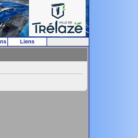
ns
Liens