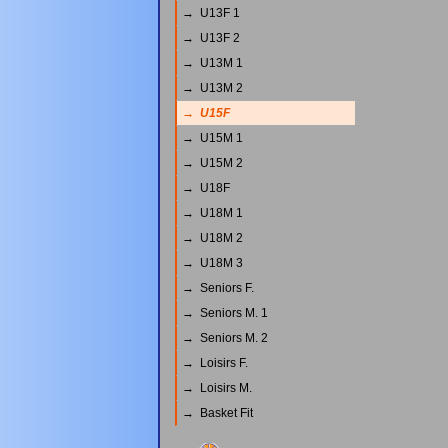
→ U13F 1
→ U13F 2
→ U13M 1
→ U13M 2
→ U15F
→ U15M 1
→ U15M 2
→ U18F
→ U18M 1
→ U18M 2
→ U18M 3
→ Seniors F.
→ Seniors M. 1
→ Seniors M. 2
→ Loisirs F.
→ Loisirs M.
→ Basket Fit