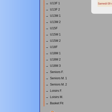
→ U13F 1
Samedi 09 
→ U13F 2
→ U13M 1
→ U13M 2
→ U15F
→ U15M 1
→ U15M 2
→ U18F
→ U18M 1
→ U18M 2
→ U18M 3
→ Seniors F.
→ Seniors M. 1
→ Seniors M. 2
→ Loisirs F.
→ Loisirs M.
→ Basket Fit