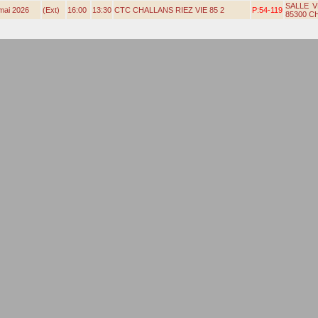
SALLE 
mai 2026
(Ext)
16:00
13:30
CTC CHALLANS RIEZ VIE 85 2
P:54‑119
85300 C