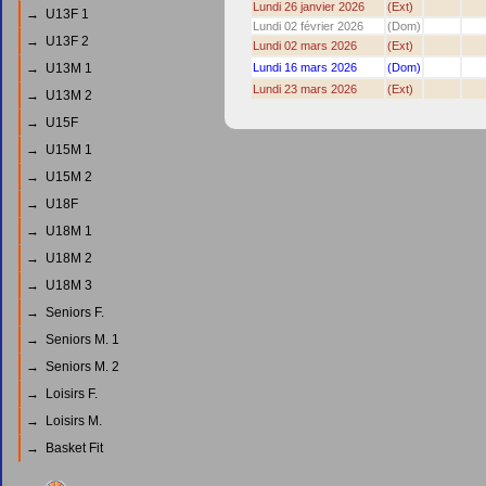
Lundi 26 janvier 2026
(Ext)
→ U13F 1
Lundi 02 février 2026
(Dom)
→ U13F 2
Lundi 02 mars 2026
(Ext)
→ U13M 1
Lundi 16 mars 2026
(Dom)
Lundi 23 mars 2026
(Ext)
→ U13M 2
→ U15F
→ U15M 1
→ U15M 2
→ U18F
→ U18M 1
→ U18M 2
→ U18M 3
→ Seniors F.
→ Seniors M. 1
→ Seniors M. 2
→ Loisirs F.
→ Loisirs M.
→ Basket Fit