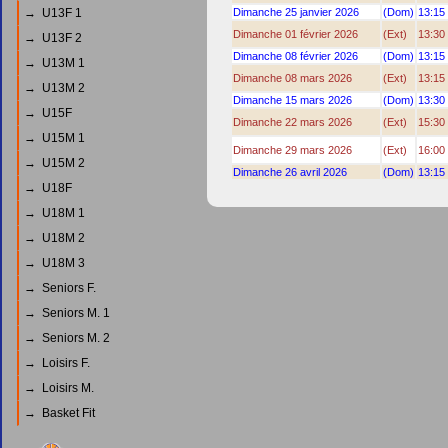
→ U13F 1
Dimanche 25 janvier 2026
(Dom)
13:15
Dimanche 01 février 2026
(Ext)
13:30
→ U13F 2
Dimanche 08 février 2026
(Dom)
13:15
→ U13M 1
Dimanche 08 mars 2026
(Ext)
13:15
→ U13M 2
Dimanche 15 mars 2026
(Dom)
13:30
→ U15F
Dimanche 22 mars 2026
(Ext)
15:30
→ U15M 1
Dimanche 29 mars 2026
(Ext)
16:00
→ U15M 2
Dimanche 26 avril 2026
(Dom)
13:15
→ U18F
→ U18M 1
→ U18M 2
→ U18M 3
→ Seniors F.
→ Seniors M. 1
→ Seniors M. 2
→ Loisirs F.
→ Loisirs M.
→ Basket Fit