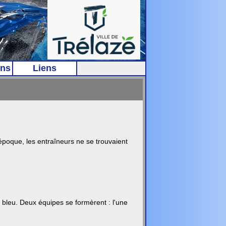
ns
Liens
'époque, les entraîneurs ne se trouvaient
 bleu. Deux équipes se formèrent : l'une