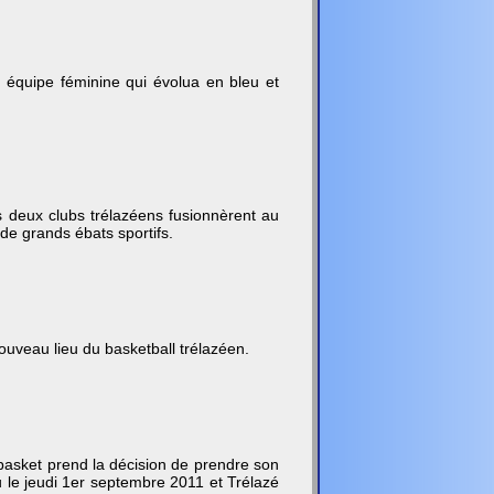
ne équipe féminine qui évolua en bleu et
s deux clubs trélazéens fusionnèrent au
 de grands ébats sportifs.
ouveau lieu du basketball trélazéen.
n basket prend la décision de prendre son
 le jeudi 1er septembre 2011 et Trélazé