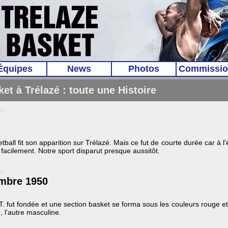
Équipes
News
Photos
Commissio
et à Trélazé : toute une Histoire
tball fit son apparition sur Trélazé. Mais ce fut de courte durée car à l
 facilement. Notre sport disparut presque aussitôt.
mbre 1950
T. fut fondée et une section basket se forma sous les couleurs rouge et
, l'autre masculine.